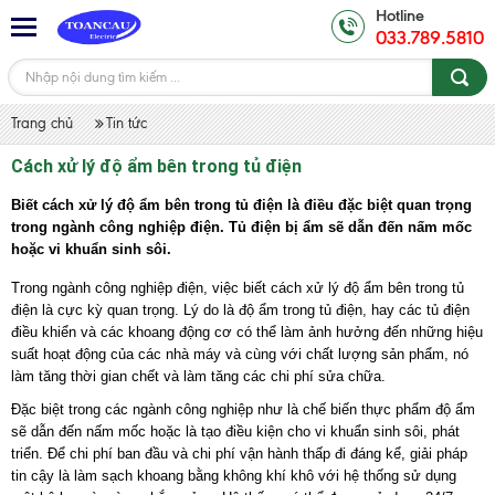
Hotline
033.789.5810
Trang chủ
Tin tức
Cách xử lý độ ẩm bên trong tủ điện
Biết cách xử lý độ ẩm bên trong tủ điện là điều đặc biệt quan trọng
trong ngành công nghiệp điện. Tủ điện bị ẩm sẽ dẫn đến nấm mốc
hoặc vi khuẩn sinh sôi.
Trong ngành công nghiệp điện, việc biết cách xử lý độ ẩm bên trong tủ
điện là cực kỳ quan trọng. Lý do là độ ẩm trong tủ điện, hay các tủ điện
điều khiển và các khoang động cơ có thể làm ảnh hưởng đến những hiệu
suất hoạt động của các nhà máy và cùng với chất lượng sản phẩm, nó
làm tăng thời gian chết và làm tăng các chi phí sửa chữa.
Đặc biệt trong các ngành công nghiệp như là chế biến thực phẩm độ ẩm
sẽ dẫn đến nấm mốc hoặc là tạo điều kiện cho vi khuẩn sinh sôi, phát
triển. Để chi phí ban đầu và chi phí vận hành thấp đi đáng kể, giải pháp
tin cậy là làm sạch khoang bằng không khí khô với hệ thống sử dụng