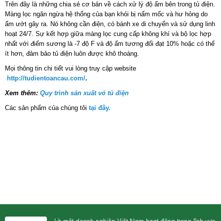
Trên đây là những chia sẻ cơ bản về cách xử lý độ ẩm bên trong tủ điện.
Màng lọc ngăn ngừa hệ thống của bạn khỏi bị nấm mốc và hư hỏng do
ẩm ướt gây ra. Nó không cần điện, có bánh xe di chuyển và sử dụng linh
hoạt 24/7. Sự kết hợp giữa màng lọc cung cấp không khí và bộ lọc hợp
nhất với điểm sương là -7 độ F và độ ẩm tương đối đạt 10% hoặc có thể
ít hơn, đảm bảo tủ điện luôn được khô thoáng.
Mọi thông tin chi tiết vui lòng truy cập website
http://tudientoancau.com/
.
Xem thêm:
Quy trình sản xuất vỏ tủ điện
Các sản phẩm của chúng tôi
tại đây.