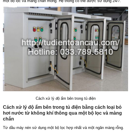
một bộ lọc và màng chắn mỏng. Hệ thống có thể được sử dụng 24/7.
Cách xử lý độ ẩm bên trong tủ điện
Cách xử lý độ ẩm bên trong tủ điện bằng cách loại bỏ
hơi nước từ không khí thông qua một bộ lọc và màng
chắn
Từ dầu máy nén sử dụng một bộ lọc hợp nhất và một ngăn màng rỗng.