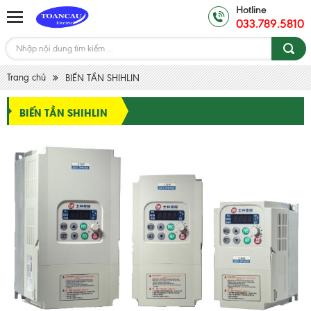
Hotline
033.789.5810
Trang chủ
BIẾN TẦN SHIHLIN
BIẾN TẦN SHIHLIN