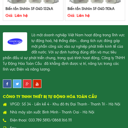
Biến tần Shihlin SF-040-132kA
Biến tần Shihlin SF-040-110kA
Giá: Liên hệ
Giá: Liên hệ
Là một doanh nghiệp Việt Nam hoạt động trong lĩnh vực
tự động hoá, hệ thống điện… đang tích cực đóng góp
một phần công sức vào sự nghiệp phát triển kinh tế của
đất nước. Với sự định hướng đúng đắn và mục tiêu
phấn đấu vì sự phát triển chung, trong quá trình hoạt động, Công ty TNHH
Tự Động Hóa Toàn Cầu đã khẳng định được vị trí, năng lực trong các
lĩnh vực Điện và năng lượng.
CÔNG TY TNHH THIẾT BỊ TỰ ĐỘNG HÓA TOÀN CẦU
VPGD: Số 34 - Liền kề 4 - Khu đô thị Đại Thanh - Thanh Trì - Hà Nội
Nhà máy sản xuất: Bình Minh - Thanh Oai - Hà Nội
Điện thoại: 033.789.5810/0868.166.111