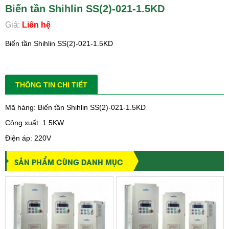
Biến tần Shihlin SS(2)-021-1.5KD
Giá:
Liên hệ
Biến tần Shihlin SS(2)-021-1.5KD
THÔNG TIN CHI TIẾT
Mã hàng: Biến tần Shihlin SS(2)-021-1.5KD
Công xuất: 1.5KW
Điện áp: 220V
SẢN PHẨM CÙNG DANH MỤC