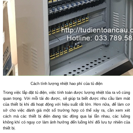
Cách tính lượng nhiệt hao phí của tủ điện
Trong việc lắp đặt tủ điện, việc tính toán được lượng nhiệt tỏa ra vô cùng
quan trọng. Với mỗi tải đo được, sẽ giúp ta biết được nhu cầu làm mát
của thiết bị khi đã hoạt động với hiệu suất rất lớn. Hơn nữa, để làm cơ
sở cho việc đánh giá một số trường hợp có thể xảy ra, cần xem xét
cách mà các thiết bị điện đang tác động qua lại lẫn nhau, các luồng
không khí có nguy cơ làm ảnh hưởng đến luồng khí đối lưu tự nhiên của
thiết bị.