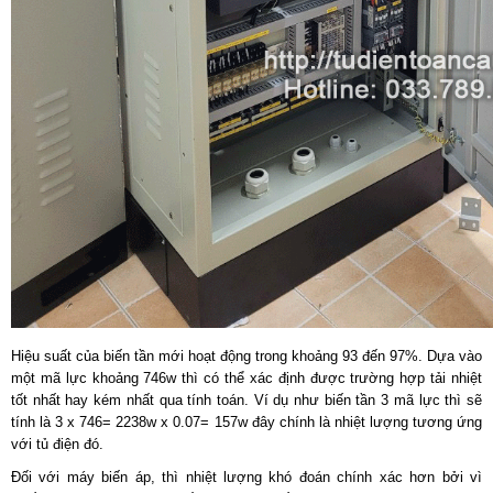
Hiệu suất của biến tần mới hoạt động trong khoảng 93 đến 97%. Dựa vào
một mã lực khoảng 746w thì có thể xác định được trường hợp tải nhiệt
tốt nhất hay kém nhất qua tính toán. Ví dụ như biến tần 3 mã lực thì sẽ
tính là 3 x 746= 2238w x 0.07= 157w đây chính là nhiệt lượng tương ứng
với tủ điện đó.
Đối với máy biến áp, thì nhiệt lượng khó đoán chính xác hơn bởi vì