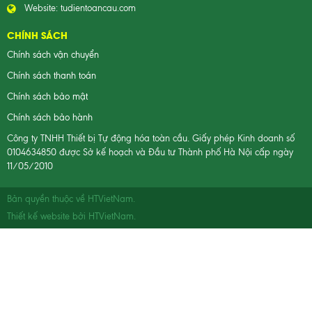
Website:
tudientoancau.com
CHÍNH SÁCH
Chính sách vận chuyển
Chính sách thanh toán
Chính sách bảo mật
Chính sách bảo hành
Công ty TNHH Thiết bị Tự động hóa toàn cầu. Giấy phép Kinh doanh số
0104634850 được Sở kế hoạch và Đầu tư Thành phố Hà Nội cấp ngày
11/05/2010
Bản quyền thuộc về
HTVietNam.
Thiết kế website bởi
HTVietNam
.